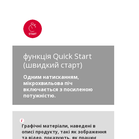
функція Quick Start
(швидкий старт)
Одним натисканням,
мікрохвильова піч
включається з посиленою
потужністю.
i
Графічні матеріали, наведені в
описі продукту, такі як зображення
та відео, показують, як працює