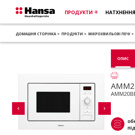
ПРОДУКТИ
НАТХНЕНН
ДОМАШНЯ СТОРІНКА
ПРОДУКТИ
МІКРОХВИЛЬОВІ ПЕЧІ
ОПИС
AMM2
AMM20B
об
пі