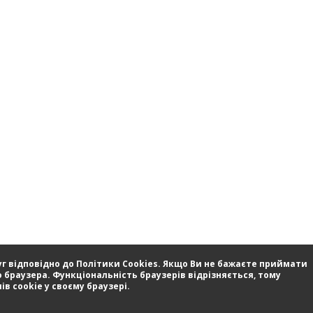
г відповідно до Політики Cookies. Якщо Ви не бажаєте приймати
 браузера. Функціональність браузерів відрізняється, тому
в cookie у своєму браузері.