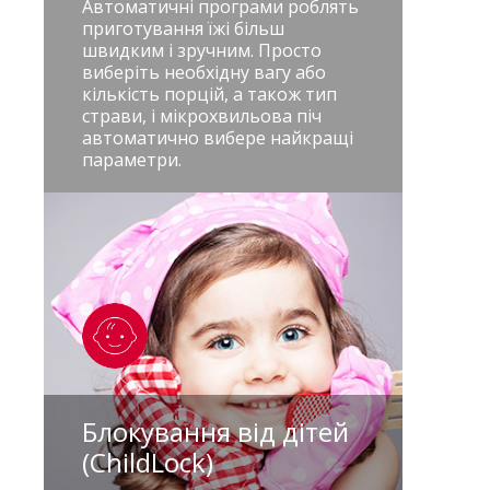
Автоматичні програми роблять
приготування їжі більш
швидким і зручним. Просто
виберіть необхідну вагу або
кількість порцій, а також тип
страви, і мікрохвильова піч
автоматично вибере найкращі
параметри.
Блокування від дітей
(ChildLock)