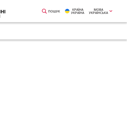
КРАЇНА
МОВА
ЙНІ
ПОШУК
УКРАЇНА
УКРАЇНСЬКА
И