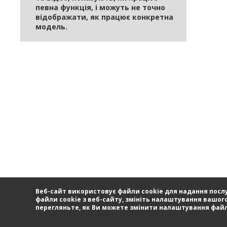
певна функція, і можуть не точно
відображати, як працює конкретна
модель.
Веб-сайт використовує файли cookie для надання послу
файли cookie з веб-сайту, змініть налаштування вашого
перегляньте, як Ви можете змінити налаштування файлі