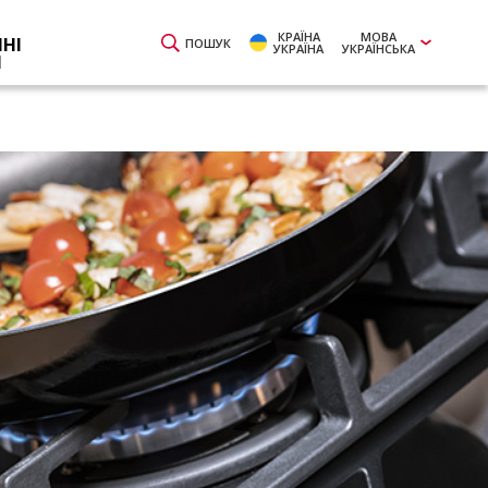
КРАЇНА
МОВА
ЙНІ
ПОШУК
УКРАЇНА
УКРАЇНСЬКА
И