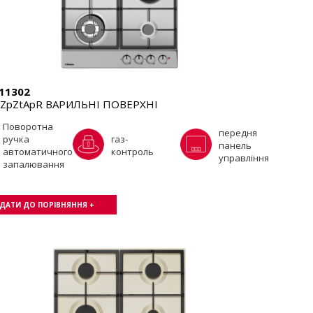
11302
7ZpZtApR ВАРИЛЬНІ ПОВЕРХНІ
Поворотна
передня
ручка
газ-
панель
автоматичного
контроль
управління
запалювання
ДАТИ ДО ПОРІВНЯННЯ +