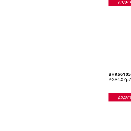
ДОДАТИ
BHKS6105
PGA4.0Zp
ДОДАТИ