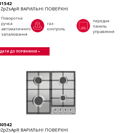
31542
1ZpZsApR ВАРИЛЬНІ ПОВЕРХНІ
Поворотна
передня
ручка
газ-
панель
автоматичного
контроль
управління
запалювання
ДАТИ ДО ПОРІВНЯННЯ +
30542
0ZpZsApR ВАРИЛЬНІ ПОВЕРХНІ