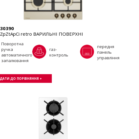
30390
ZpZtApCi retro ВАРИЛЬНІ ПОВЕРХНІ
Поворотна
передня
ручка
газ-
панель
автоматичного
контроль
управління
запалювання
ДАТИ ДО ПОРІВНЯННЯ +