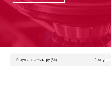
Результати фільтру (
36
)
Сортуван