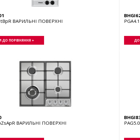
01
BHGI6
ZtBpR ВАРИЛЬНІ ПОВЕРХНІ
PGA4.
 ДО ПОРІВНЯННЯ +
ДО
0
BHGI8
pZsApR ВАРИЛЬНІ ПОВЕРХНІ
PAG5.