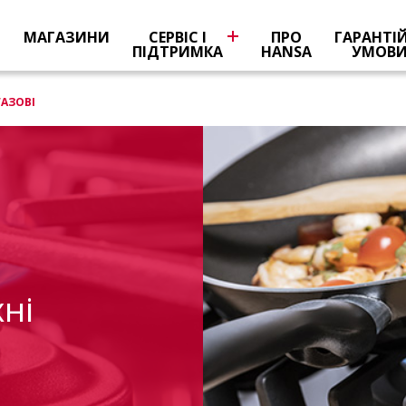
Я
МАГАЗИНИ
СЕРВІС І
ПРО
ГАРАНТІ
ПІДТРИМКА
HANSA
УМОВ
ГАЗОВІ
ні