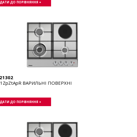
ДАТИ ДО ПОРІВНЯННЯ +
21302
71ZpZtApR ВАРИЛЬНІ ПОВЕРХНІ
ДАТИ ДО ПОРІВНЯННЯ +