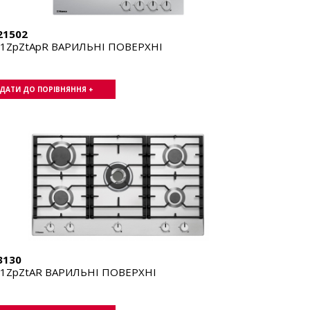
21502
11ZpZtApR ВАРИЛЬНІ ПОВЕРХНІ
ДАТИ ДО ПОРІВНЯННЯ +
3130
01ZpZtAR ВАРИЛЬНІ ПОВЕРХНІ