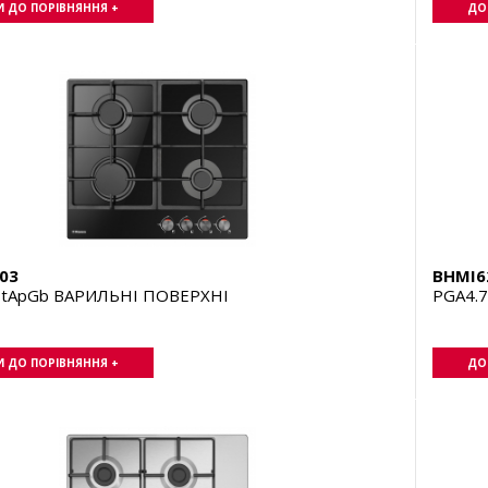
 ДО ПОРІВНЯННЯ +
ДО
03
BHMI6
ZtApGb ВАРИЛЬНІ ПОВЕРХНІ
PGA4.
 ДО ПОРІВНЯННЯ +
ДО