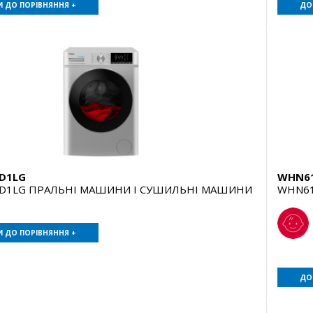
 ДО ПОРІВНЯННЯ +
ДО
D1LG
WHN6
D1LG ПРАЛЬНІ МАШИНИ І СУШИЛЬНІ МАШИНИ
WHN61
 ДО ПОРІВНЯННЯ +
ДО