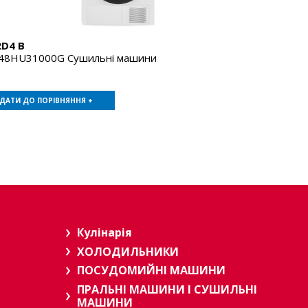
2D4 B
48HU31000G Сушильні машини
ДАТИ ДО ПОРІВНЯННЯ +
Кулінарія
ХОЛОДИЛЬНИКИ
ПОСУДОМИЙНІ МАШИНИ
ПРАЛЬНІ МАШИНИ І СУШИЛЬНІ
МАШИНИ