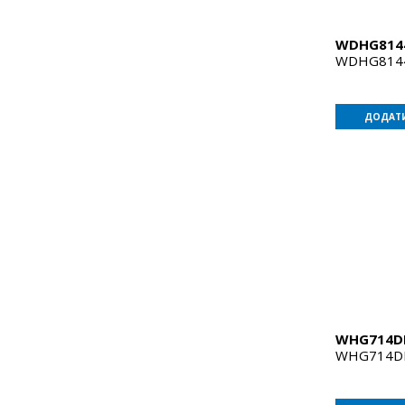
WDHG814
WDHG814
ДОДАТИ
WHG714D
WHG714D