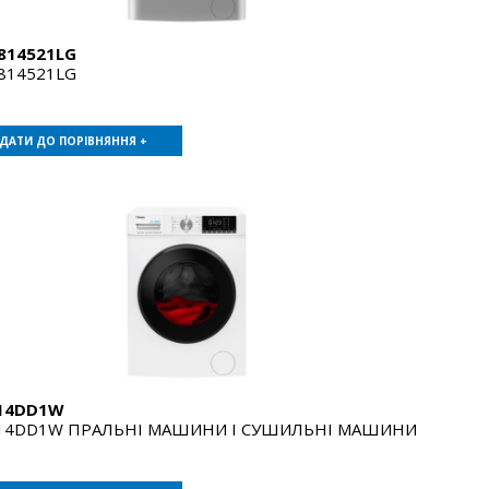
14521LG
14521LG
ДАТИ ДО ПОРІВНЯННЯ +
14DD1W
4DD1W ПРАЛЬНІ МАШИНИ І СУШИЛЬНІ МАШИНИ