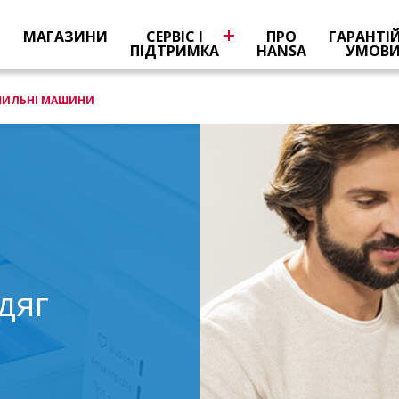
Я
МАГАЗИНИ
СЕРВІС І
ПРО
ГАРАНТІ
ПІДТРИМКА
HANSA
УМОВ
ШИЛЬНІ МАШИНИ
дяг