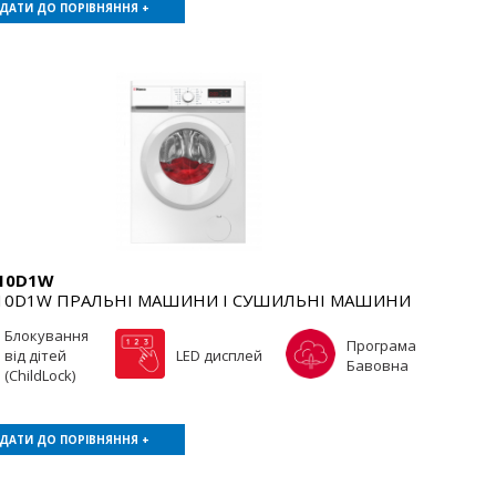
ДАТИ ДО ПОРІВНЯННЯ +
10D1W
0D1W ПРАЛЬНІ МАШИНИ І СУШИЛЬНІ МАШИНИ
Блокування
Програма
від дітей
LED дисплей
Бавовна
(ChildLock)
ДАТИ ДО ПОРІВНЯННЯ +