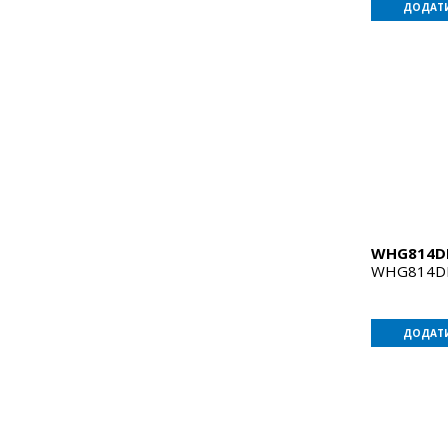
ДОДАТИ
WHG814D
WHG814D
ДОДАТИ