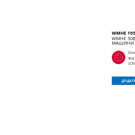
WMHE 10
WMHE 50
МАШИНИ
Бл
від
(Ch
ДОДАТИ