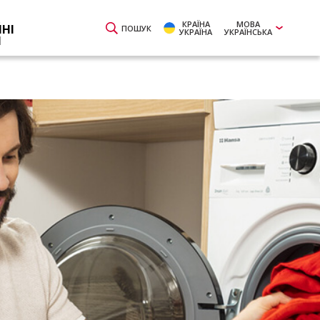
КРАЇНА
МОВА
ЙНІ
ПОШУК
УКРАЇНА
УКРАЇНСЬКА
И