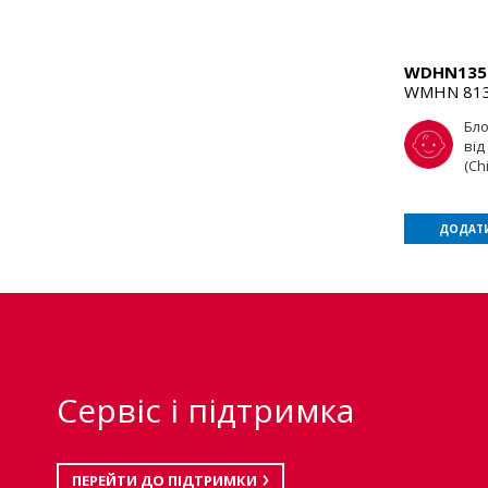
WDHN135
WMHN 81
Бл
від
(Ch
ДОДАТИ
Сервіс і підтримка
ПЕРЕЙТИ ДО ПІДТРИМКИ