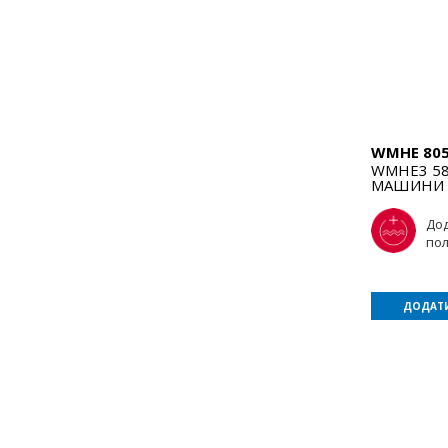
WMHE 80
WMHE3 58
МАШИНИ
До
по
ДОДАТИ