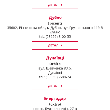
ДЕТАЛІ
Дубно
Epicentr
35602, Рівненська обл., м.Дубно, вул.Грушевського 119 В
Дубно
tel.: (03656) 3-00-55
ДЕТАЛІ
Дунаївці
Orbita
вул. Шевченка 83,б.
Дунаївці
tel.: (03858) 2-00-24
ДЕТАЛІ
Енергодар
Foxtrot
просп. Будівельників, 27-а