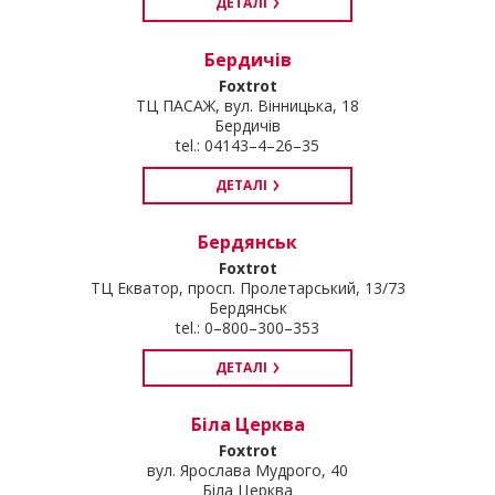
ДЕТАЛІ
Бердичів
Foxtrot
ТЦ ПАСАЖ, вул. Вінницька, 18
Бердичів
tel.: 04143–4–26–35
ДЕТАЛІ
Бердянськ
Foxtrot
ТЦ Екватор, просп. Пролетарський, 13/73
Бердянськ
tel.: 0–800–300–353
ДЕТАЛІ
Біла Церква
Foxtrot
вул. Ярослава Мудрого, 40
Біла Церква