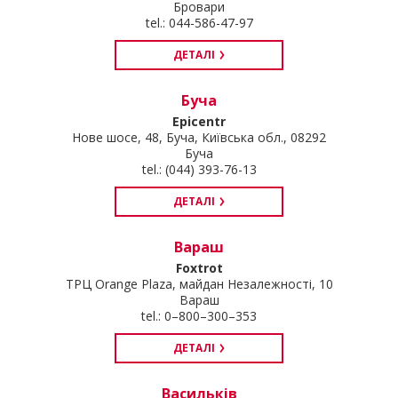
Бровари
tel.: 044-586-47-97
ДЕТАЛІ
Буча
Epicentr
Нове шосе, 48, Буча, Київська обл., 08292
Буча
tel.: (044) 393-76-13
ДЕТАЛІ
Вараш
Foxtrot
ТРЦ Orange Plaza, майдан Незалежності, 10
Вараш
tel.: 0–800–300–353
ДЕТАЛІ
Васильків