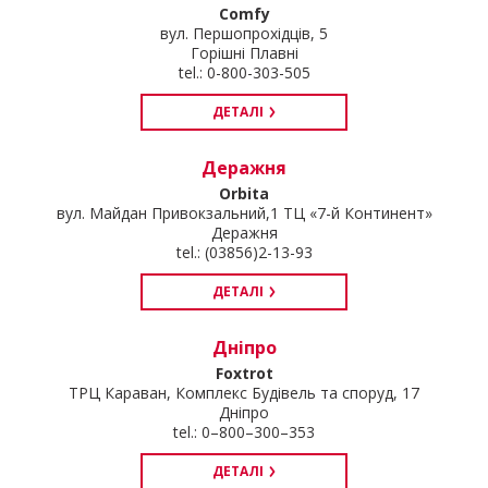
Comfy
вул. Першопрохідців, 5
Горішні Плавні
tel.: 0-800-303-505
ДЕТАЛІ
Деражня
Orbita
вул. Майдан Привокзальний,1 ТЦ «7-й Континент»
Деражня
tel.: (03856)2-13-93
ДЕТАЛІ
Дніпро
Foxtrot
ТРЦ Караван, Комплекс Будівель та споруд, 17
Дніпро
tel.: 0–800–300–353
ДЕТАЛІ