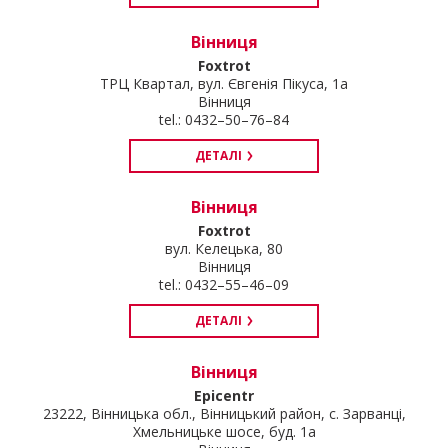
Вінниця
Foxtrot
ТРЦ Квартал, вул. Євгенія Пікуса, 1а
Вінниця
tel.: 0432–50–76–84
ДЕТАЛІ
Вінниця
Foxtrot
вул. Келецька, 80
Вінниця
tel.: 0432–55–46–09
ДЕТАЛІ
Вінниця
Epicentr
23222, Вінницька обл., Вінницький район, с. Зарванці,
Хмельницьке шосе, буд. 1а