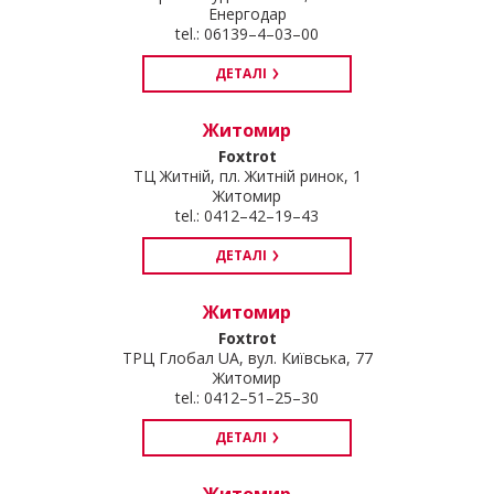
Енергодар
tel.: 06139–4–03–00
ДЕТАЛІ
Житомир
Foxtrot
ТЦ Житній, пл. Житній ринок, 1
Житомир
tel.: 0412–42–19–43
ДЕТАЛІ
Житомир
Foxtrot
ТРЦ Глобал UA, вул. Київська, 77
Житомир
tel.: 0412–51–25–30
ДЕТАЛІ
Житомир