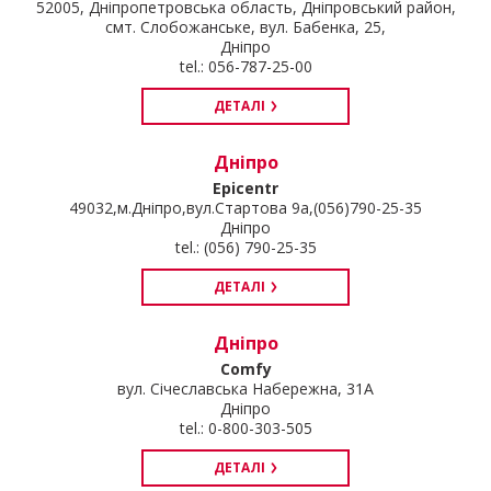
52005, Дніпропетровська область, Дніпровський район,
смт. Слобожанське, вул. Бабенка, 25,
Дніпро
tel.: 056-787-25-00
ДЕТАЛІ
Дніпро
Epicentr
49032,м.Дніпро,вул.Стартова 9а,(056)790-25-35
Дніпро
tel.: (056) 790-25-35
ДЕТАЛІ
Дніпро
Comfy
вул. Січеславська Набережна, 31А
Дніпро
tel.: 0-800-303-505
ДЕТАЛІ