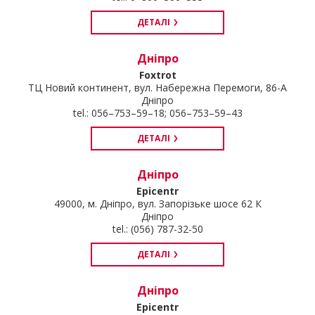
ДЕТАЛІ
Дніпро
Foxtrot
ТЦ Новий континент, вул. Набережна Перемоги, 86-А
Дніпро
tel.: 056–753–59–18; 056–753–59–43
ДЕТАЛІ
Дніпро
Epicentr
49000, м. Дніпро, вул. Запорізьке шосе 62 К
Дніпро
tel.: (056) 787-32-50
ДЕТАЛІ
Дніпро
Epicentr