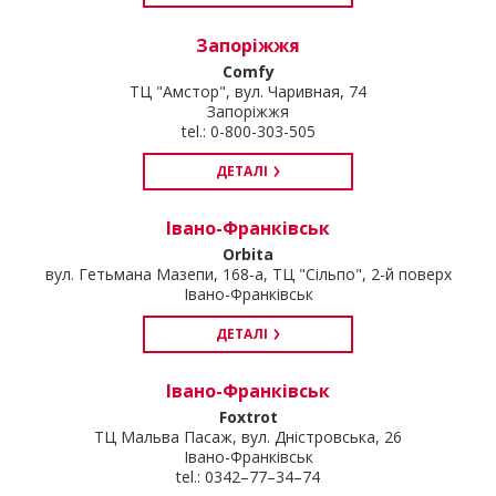
Запоріжжя
Comfy
ТЦ "Амстор", вул. Чаривная, 74
Запоріжжя
tel.: 0-800-303-505
ДЕТАЛІ
Івано-Франківськ
Orbita
вул. Гетьмана Мазепи, 168-а, ТЦ "Сільпо", 2-й поверх
Івано-Франківськ
ДЕТАЛІ
Івано-Франківськ
Foxtrot
ТЦ Мальва Пасаж, вул. Дністровська, 26
Івано-Франківськ
tel.: 0342–77–34–74