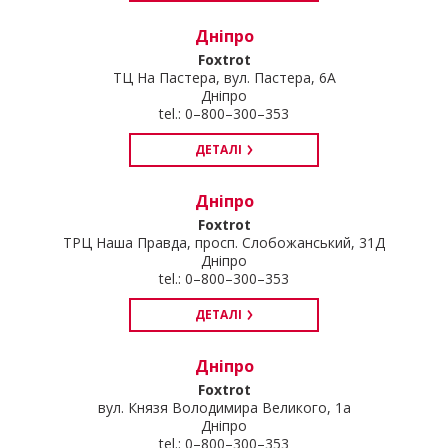
Дніпро
Foxtrot
ТЦ На Пастера, вул. Пастера, 6А
Дніпро
tel.: 0–800–300–353
ДЕТАЛІ
Дніпро
Foxtrot
ТРЦ Наша Правда, просп. Слобожанський, 31Д
Дніпро
tel.: 0–800–300–353
ДЕТАЛІ
Дніпро
Foxtrot
вул. Князя Володимира Великого, 1а
Дніпро
tel.: 0–800–300–353