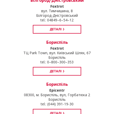
Білгород-Дністровський
Foxtrot
вул. Тимчишина, 8
Білгород-Дністровський
tel.: 04849–6–54–12
ДЕТАЛІ
Бориспіль
Foxtrot
ТЦ Park Town, вул. Київський Шлях, 67
Бориспіль
tel.: 0–800–300–353
ДЕТАЛІ
Бориспіль
Epicentr
08300, м. Бориспіль, вул, Горбатюка 2
Бориспіль
tel.: (044) 391-19-30
ДЕТАЛІ