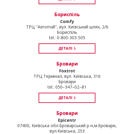
Бориспіль
Comfy
ТРЦ "Aeromall", вул. Київський шлях, 2/6
Бориспіль
tel.: 0-800-303-505
ДЕТАЛІ
Бровари
Foxtrot
ТРЦ Термінал, вул. Київська, 316
Бровари
tel.: 050–347–02–81
ДЕТАЛІ
Бровари
Epicentr
07400, Київська обл.Броварський р-н,м.Бровари,
вул.Київська, 253