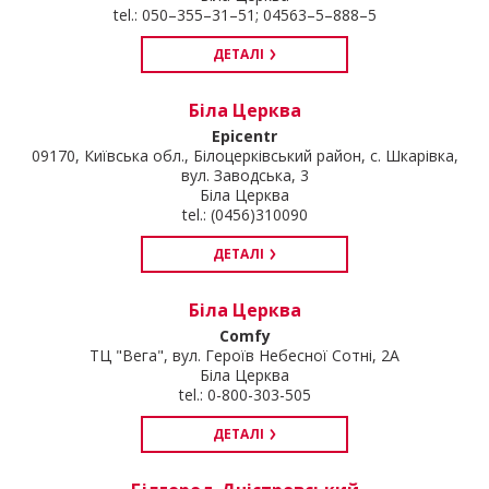
tel.: 050–355–31–51; 04563–5–888–5
ДЕТАЛІ
Біла Церква
Epicentr
09170, Київська обл., Білоцерківський район, с. Шкарівка,
вул. Заводська, 3
Біла Церква
tel.: (0456)310090
ДЕТАЛІ
Біла Церква
Comfy
ТЦ "Вега", вул. Героїв Небесної Cотні, 2А
Біла Церква
tel.: 0-800-303-505
ДЕТАЛІ