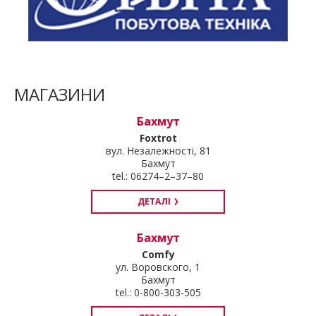
МАГАЗИНИ
Бахмут
Foxtrot
вул. Незалежності, 81
Бахмут
tel.: 06274–2–37–80
ДЕТАЛІ
Бахмут
Comfy
ул. Воровского, 1
Бахмут
tel.: 0-800-303-505