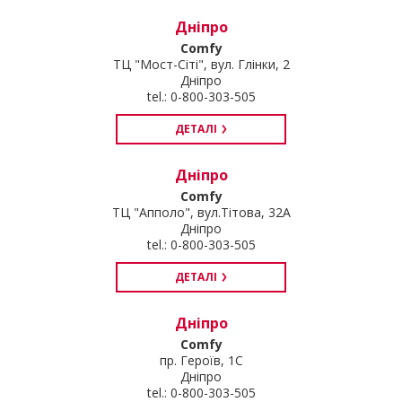
Дніпро
Comfy
ТЦ "Мост-Сіті", вул. Глінки, 2
Дніпро
tel.: 0-800-303-505
ДЕТАЛІ
Дніпро
Comfy
ТЦ "Апполо", вул.Тітова, 32А
Дніпро
tel.: 0-800-303-505
ДЕТАЛІ
Дніпро
Comfy
пр. Героїв, 1С
Дніпро
tel.: 0-800-303-505