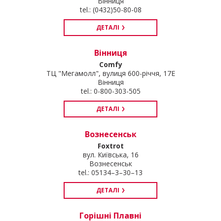
Вінниця
tel.: (0432)50-80-08
ДЕТАЛІ
Вінниця
Comfy
ТЦ "Мегамолл", вулиця 600-річчя, 17Е
Вінниця
tel.: 0-800-303-505
ДЕТАЛІ
Вознесенськ
Foxtrot
вул. Київська, 16
Вознесенськ
tel.: 05134–3–30–13
ДЕТАЛІ
Горішні Плавні