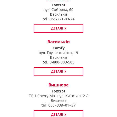
Foxtrot
вул. Соборна, 60
Васильків
tel.: 061-221-09-24
ДЕТАЛІ
Васильків
Comfy
вул. Грушевського, 19
Васильків
tel.: 0-800-303-505
ДЕТАЛІ
Вишневе
Foxtrot
ТРЦ Cherry Mall вул. Київська, 2-Л
Вишневе
tel.: 050–338–01–37
ДЕТАЛІ