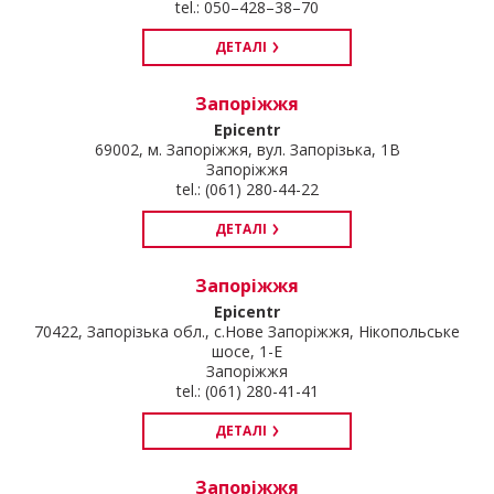
tel.: 050–428–38–70
ДЕТАЛІ
Запоріжжя
Epicentr
69002, м. Запоріжжя, вул. Запорізька, 1В
Запоріжжя
tel.: (061) 280-44-22
ДЕТАЛІ
Запоріжжя
Epicentr
70422, Запорізька обл., с.Нове Запоріжжя, Нікопольське
шосе, 1-Е
Запоріжжя
tel.: (061) 280-41-41
ДЕТАЛІ
Запоріжжя