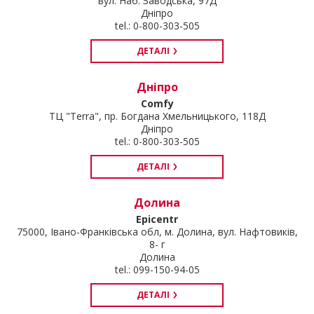
вул. Наб. Заводська, 97Д
Дніпро
tel.: 0-800-303-505
ДЕТАЛІ
Дніпро
Comfy
ТЦ "Terra", пр. Богдана Хмельницького, 118Д
Дніпро
tel.: 0-800-303-505
ДЕТАЛІ
Долина
Epicentr
75000, Івано-Франківська обл, м. Долина, вул. Нафтовиків,
8- г
Долина
tel.: 099-150-94-05
ДЕТАЛІ