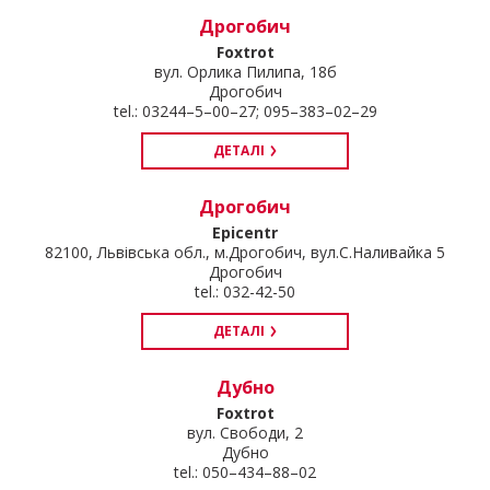
Дрогобич
Foxtrot
вул. Орлика Пилипа, 18б
Дрогобич
tel.: 03244–5–00–27; 095–383–02–29
ДЕТАЛІ
Дрогобич
Epicentr
82100, Львівська обл., м.Дрогобич, вул.С.Наливайка 5
Дрогобич
tel.: 032-42-50
ДЕТАЛІ
Дубно
Foxtrot
вул. Свободи, 2
Дубно
tel.: 050–434–88–02