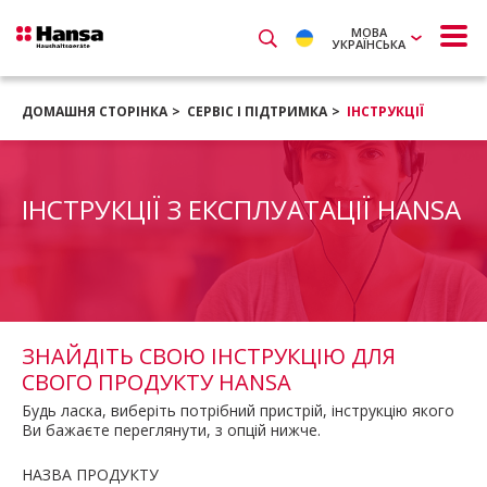
МОВА
УКРАЇНСЬКА
ДОМАШНЯ СТОРІНКА
СЕРВІС І ПІДТРИМКА
ІНСТРУКЦІЇ
ІНСТРУКЦІЇ З ЕКСПЛУАТАЦІЇ HANSA
ЗНАЙДІТЬ СВОЮ ІНСТРУКЦІЮ ДЛЯ
СВОГО ПРОДУКТУ HANSA
Будь ласка, виберіть потрібний пристрій, інструкцію якого
Ви бажаєте переглянути, з опцій нижче.
НАЗВА ПРОДУКТУ