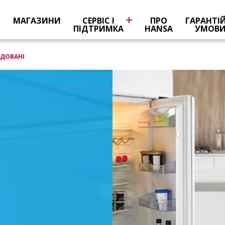
Я
МАГАЗИНИ
СЕРВІС І
ПРО
ГАРАНТІ
ПІДТРИМКА
HANSA
УМОВ
УДОВАНІ