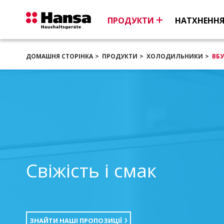
ПРОДУКТИ
НАТХНЕНН
ДОМАШНЯ СТОРІНКА
ПРОДУКТИ
ХОЛОДИЛЬНИКИ
ВБ
Свіжість і смак
ЗНАЙТИ НАШІ ПРОПОЗИЦІЇ