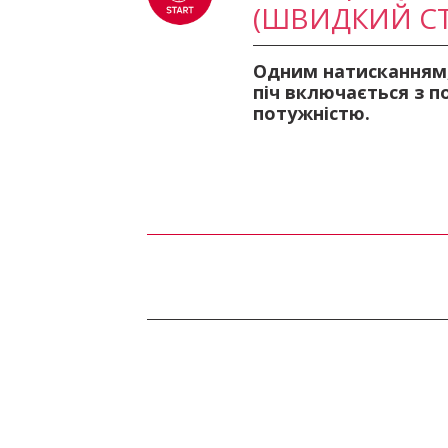
(ШВИДКИЙ СТ
Одним натисканням
піч включається з 
потужністю.