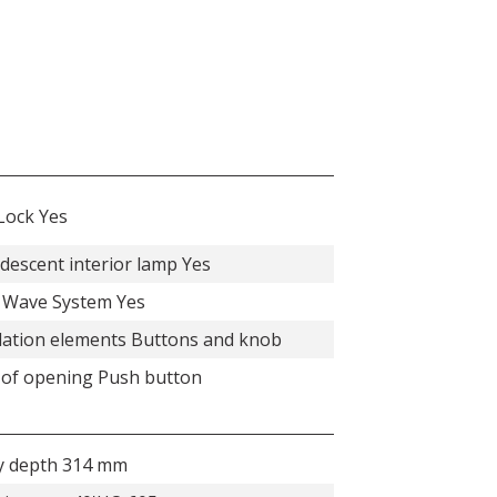
Lock Yes
descent interior lamp Yes
 Wave System Yes
ation elements Buttons and knob
 of opening Push button
ty depth 314 mm