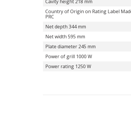
Cavity height 218 mm
Country of Origin on Rating Label Mad
PRC
Net depth 344 mm
Net width 595 mm
Plate diameter 245 mm
Power of grill 1000 W
Power rating 1250 W