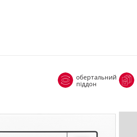
обертальний
піддон