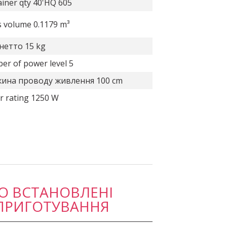
iner qty 40'HQ 605
 volume 0.1179 m³
нетто 15 kg
r of power level 5
ина проводу живлення 100 cm
r rating 1250 W
О ВСТАНОВЛЕНІ
ПРИГОТУВАННЯ