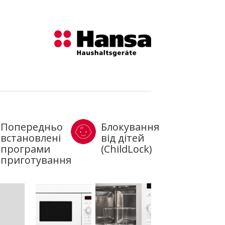
Попередньо
Блокування
встановлені
від дітей
програми
(ChildLock)
приготування