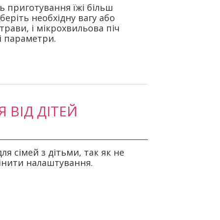
 приготування їжі більш
еріть необхідну вагу або
страви, і мікрохвильова піч
 параметри.
 ВІД ДІТЕЙ
я сімей з дітьми, так як не
інити налаштування.