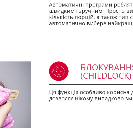
Автоматичні програми роблять
швидким і зручним. Просто виб
кількість порцій, а також тип 
автоматично вибере найкращі
БЛОКУВАННЯ
(CHILDLOCK)
Ця функція особливо корисна дл
дозволяє нікому випадково зм