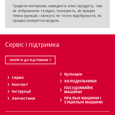
Графічні матеріали, наведені в описі продукту, такі
як зображення та відео, показують, як працює
певна функція, і можуть не точно відображати, як
працює конкретна модель.
Сервіс і підтримка
ПЕРЕЙТИ ДО ПІДТРИМКИ
Кулінарія
Сервіс
ХОЛОДИЛЬНИКИ
Контакт
ПОСУДОМИЙНІ
Інструкції
МАШИНИ
ПРАЛЬНІ МАШИНИ І
Запчастини
СУШИЛЬНІ МАШИНИ