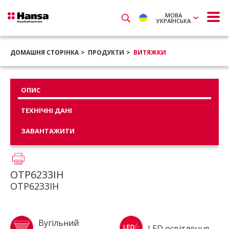
МОВА
УКРАЇНСЬКА
ДОМАШНЯ СТОРІНКА
ПРОДУКТИ
ВИТЯЖКИ
ОПИС
ТЕХНІЧНІ ДАНІ
ЗАВАНТАЖИТИ
OTP6233IH
OTP6233IH
Вугільний
LED освітлення