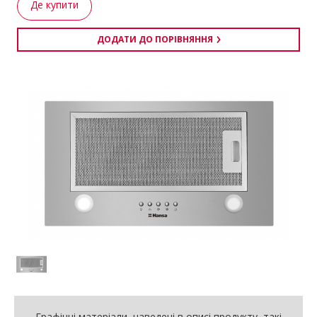
Де купити
ДОДАТИ ДО ПОРІВНЯННЯ
Графічні матеріали, наведені в описі продукту, такі