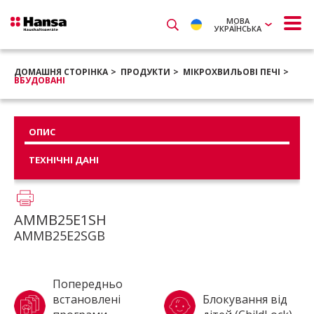
МОВА
УКРАЇНСЬКА
ДОМАШНЯ СТОРІНКА
ПРОДУКТИ
МІКРОХВИЛЬОВІ ПЕЧІ
ВБУДОВАНІ
ОПИС
ТЕХНІЧНІ ДАНІ
AMMB25E1SH
AMMB25E2SGB
Попередньо
встановлені
Блокування від