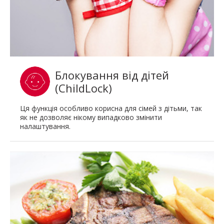
Блокування від дітей
(ChildLock)
Ця функція особливо корисна для сімей з дітьми, так
як не дозволяє нікому випадково змінити
налаштування.