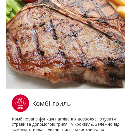
Комбі-гриль
Комбінована функція нагрівання дозволяє готувати
страви за допомогою гриля і мікрохвиль. Залежно від
комбінації налаштувань гриля і мікрохвиль, ця