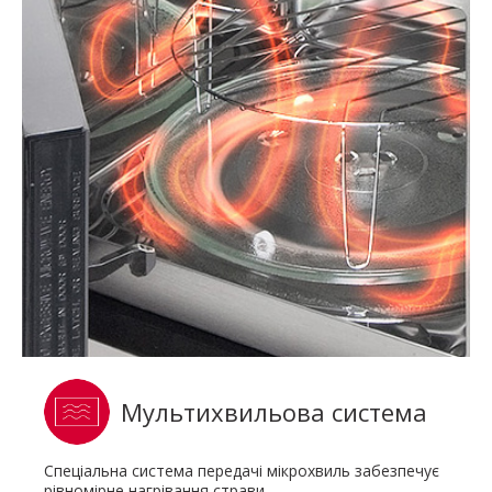
Мультихвильова система
Спеціальна система передачі мікрохвиль забезпечує
рівномірне нагрівання страви.