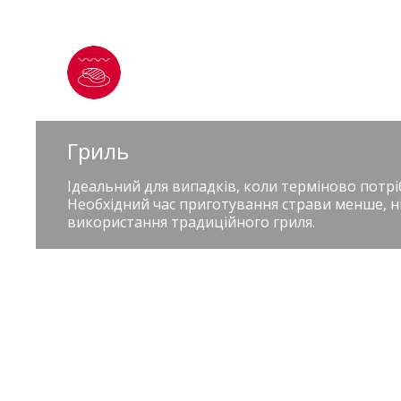
Гриль
Ідеальний для випадків, коли терміново потр
Необхідний час приготування страви менше, ні
використання традиційного гриля.