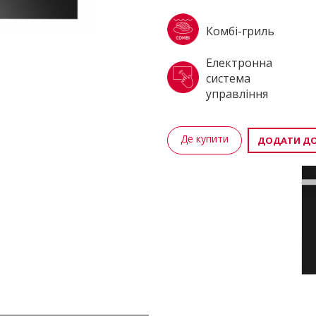
Комбі-гриль
Електронна
система
управління
Де купити
ДОДАТИ ДО