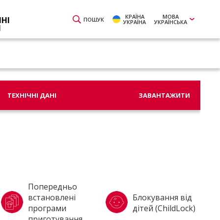
КРАЇНА
МОВА
ЙНІ
ПОШУК
УКРАЇНА
УКРАЇНСЬКА
И
ТЕХНІЧНІ ДАНІ
ЗАВАНТАЖИТИ
Попередньо
встановлені
Блокування від
програми
дітей (ChildLock)
приготування