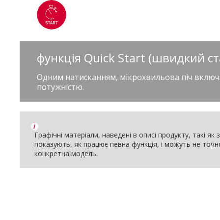
функція Quick Start (швидкий ст
Одним натисканням, мікрохвильова піч включ
потужністю.
i
Графічні матеріали, наведені в описі продукту, такі як
показують, як працює певна функція, і можуть не точ
конкретна модель.