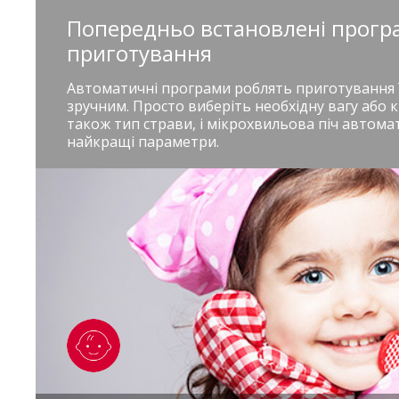
Попередньо встановлені прогр
приготування
Автоматичні програми роблять приготування ї
зручним. Просто виберіть необхідну вагу або кі
також тип страви, і мікрохвильова піч автом
найкращі параметри.